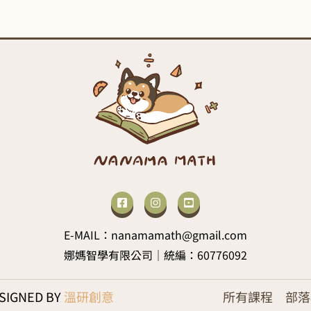
E-MAIL：nanamamath@gmail.com
娜媽智學有限公司｜統編：60776092
IGNED BY
溫研創意
所有課程
部落