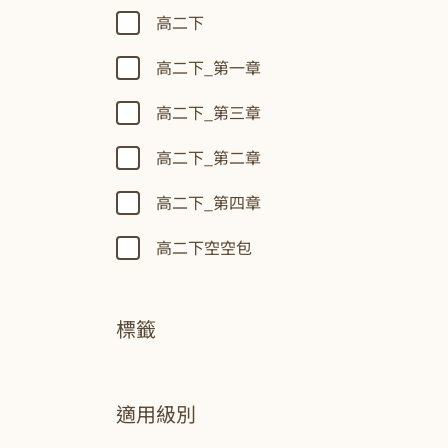
高二下
高二下_第一章
高二下_第三章
高二下_第二章
高二下_第四章
高二下空空包
標籤
適用級別