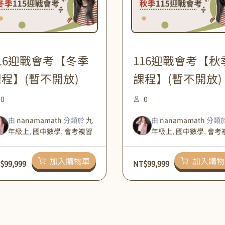
16迎戰會考【冬季
116迎戰會考【秋
程】(暫不開放)
課程】(暫不開放)
0
0
由
nanamamath
分類於
九
由
nanamamath
分類
年級上
,
國中數學
,
會考複習
年級上
,
國中數學
,
會考
加入購物車
加入購物
$
99,999
NT$
99,999