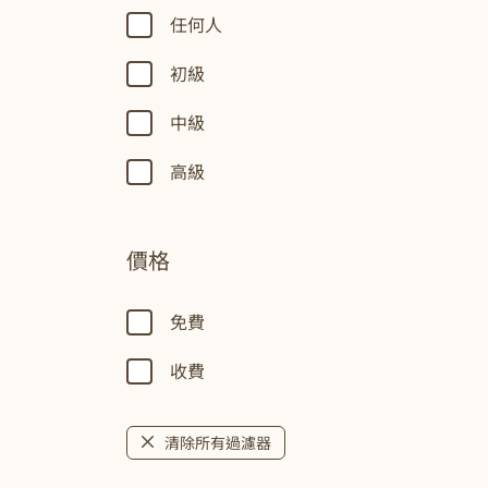
任何人
初級
中級
高級
價格
免費
收費
清除所有過濾器