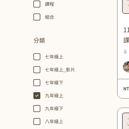
課程
組合
1
分類
七年級上
七年級上_影片
七年級下
NT
九年級上
九年級下
八年級上