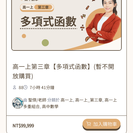
高一上第三章【多項式函數】(暫不開
放購買)
88
7小時 41分鐘
由
聖傑/老師
分類於
高一上
,
高一上_第三章
,
高一上
多重組合
,
高中數學
加入購物車
NT$
99,999