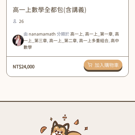
高一上數學全都包(含講義)
26
由
nanamamath
分類於
高一上
,
高一上_第一章
,
高
一上_第三章
,
高一上_第二章
,
高一上多重組合
,
高中
數學
加入購物車
NT$
24,000