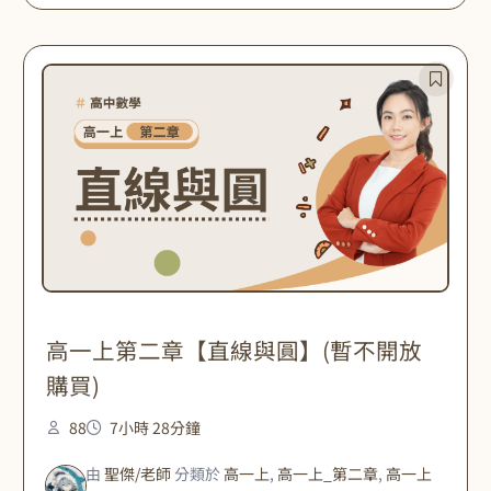
高一上第二章【直線與圓】(暫不開放
購買)
88
7小時 28分鐘
由
聖傑/老師
分類於
高一上
,
高一上_第二章
,
高一上