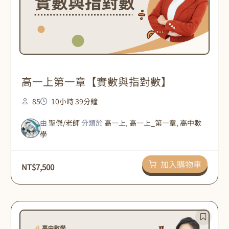
高一上第一章【實數與指對數】
85
10小時 39分鐘
由
聖傑/老師
分類於
高一上
,
高一上_第一章
,
高中數
學
加入購物車
NT$
7,500