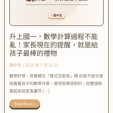
升上國一，數學計算過程不能
亂！家長現在的提醒，就是給
孩子最棒的禮物
國中生
/
2025 年 7 月 16 日
數學好壞，其實藏在「算式怎麼寫」裡 你是不是也曾
經看著孩子的數學作業，覺得答案是對的，但整張紙
看起來就是鬼畫符 […]
升
Read More »
上
國
一，