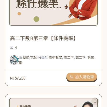
高二下數B第三章【條件機率】
4
由
聖傑/老師
分類於
高中數學
,
高二下
,
高二下_第三
章
加入購物車
NT$
7,200