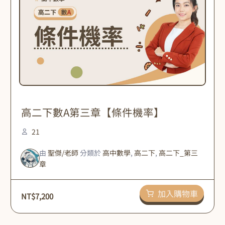
高二下數A第三章【條件機率】
21
由
聖傑/老師
分類於
高中數學
,
高二下
,
高二下_第三
章
加入購物車
NT$
7,200