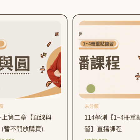
類
未分類
一上第二章【直線與
114學測【1~4冊重
(暫不開放購買)
習】直播課程