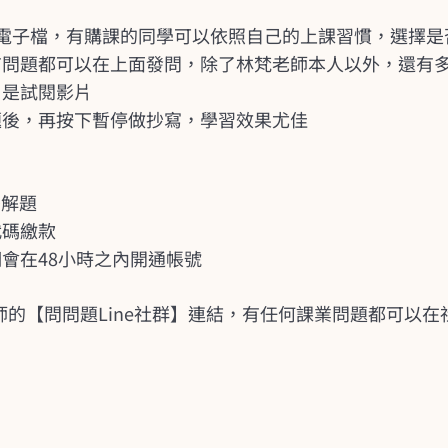
電子檔，有購課的同學可以依照自己的上課習慣，選擇是
科有問題都可以在上面發問，除了林梵老師本人以外，還有
，是試閱影片
題後，再按下暫停做抄寫，學習效果尤佳
後解題
代碼繳款
會在48小時之內開通帳號
師的【問問題Line社群】連結，有任何課業問題都可以