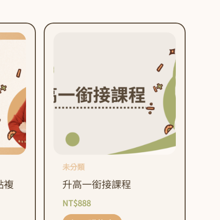
未分類
點複
升高一銜接課程
NT$
888