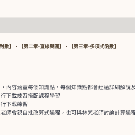
對數】、【第二章-直線與圓】、【第三章-多項式函數】
片，內容涵蓋每個知識點，每個知識點都會經過詳細解說
自行下載練習搭配課程學習
自行下載練習
梵老師會親自批改算式過程，也可與林梵老師討論計算過
論