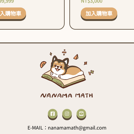
99,999
NT$
3,000
入購物車
加入購物車
E-MAIL：nanamamath@gmail.com