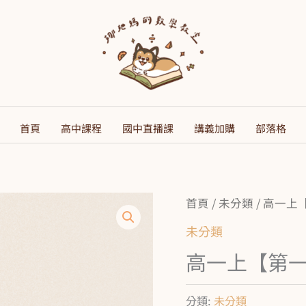
首頁
高中課程
國中直播課
講義加購
部落格
首頁
/
未分類
/ 高一上
未分類
高一上【第
分類:
未分類