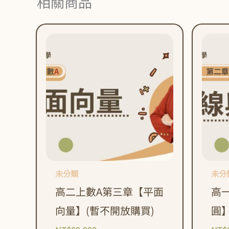
相關商品
未分類
未分
高二上數A第三章【平面
高
向量】(暫不開放購買)
圓】