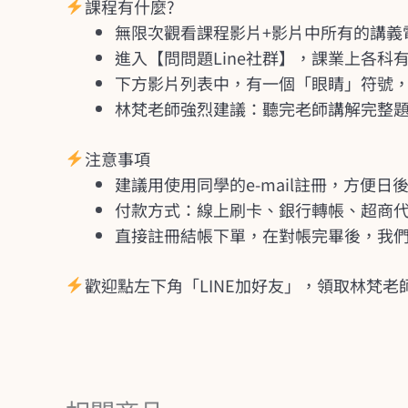
課程有什麼?
無限次觀看課程影片+影片中所有的講義
進入【問問題Line社群】，課業上各
下方影片列表中，有一個「眼睛」符號
林梵老師強烈建議：聽完老師講解完整
注意事項
建議用使用同學的e-mail註冊，方便日
付款方式：線上刷卡、銀行轉帳、超商
直接註冊結帳下單，在對帳完畢後，我們
歡迎點左下角「LINE加好友」，領取林梵老