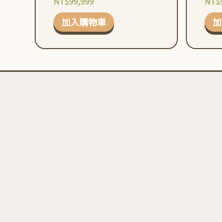
NT$
99,999
NT$
加入購物車
加