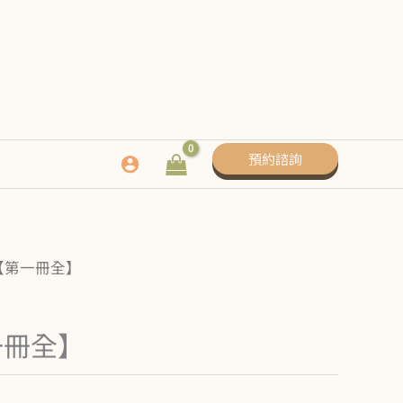
預約諮詢
【第一冊全】
一冊全】