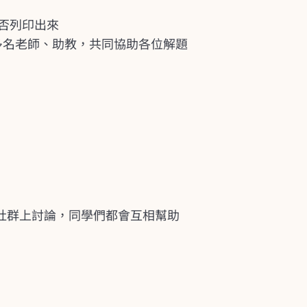
否列印出來
多名老師、助教，共同協助各位解題
在社群上討論，同學們都會互相幫助