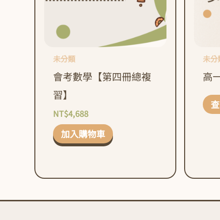
未分類
未分
會考數學【第四冊總複
高
習】
查
NT$
4,688
加入購物車