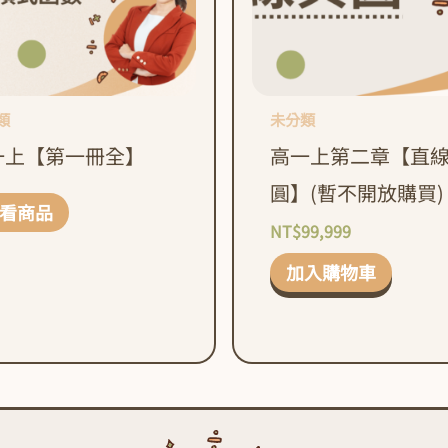
類
未分類
一上【第一冊全】
高一上第二章【直
圓】(暫不開放購買)
看商品
NT$
99,999
加入購物車