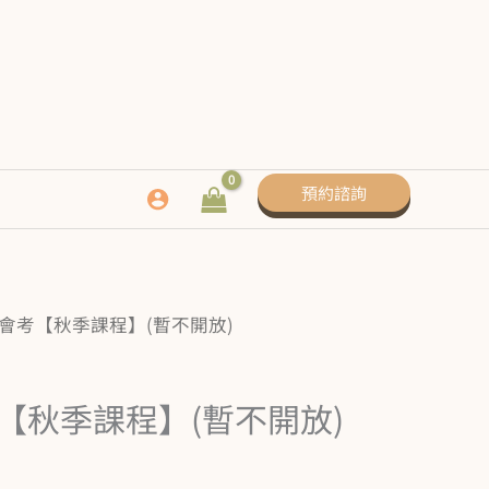
預約諮詢
迎戰會考【秋季課程】(暫不開放)
考【秋季課程】(暫不開放)