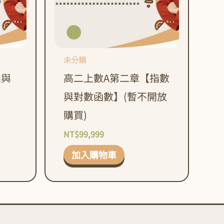
未分類
線與
高二上數A第二章【指數
與對數函數】(暫不開放
購買)
NT$
99,999
加入購物車