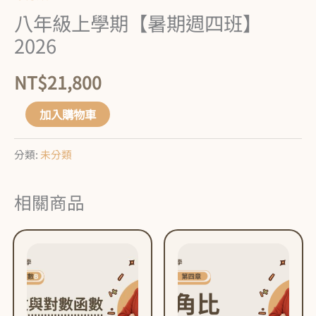
2026
八年級上學期【暑期週四班】
數
2026
量
NT$
21,800
加入購物車
分類:
未分類
相關商品