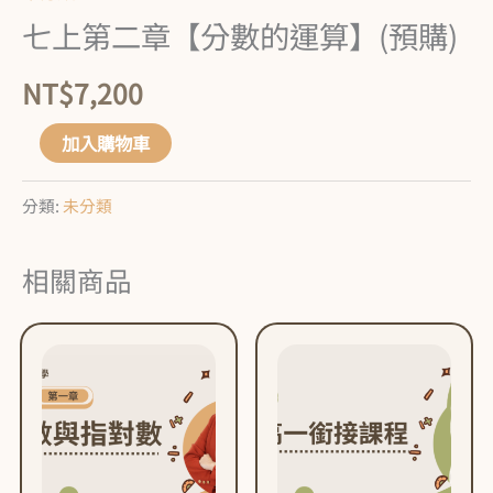
購)
七上第二章【分數的運算】(預購)
數
NT$
7,200
量
加入購物車
分類:
未分類
相關商品