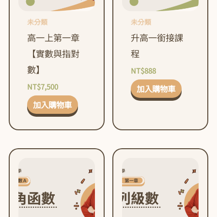
未分類
未分類
高一上第一章
升高一銜接課
【實數與指對
程
數】
NT$
888
NT$
7,500
加入購物車
加入購物車