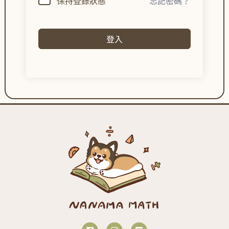
保持登錄狀態
忘記密碼？
登入