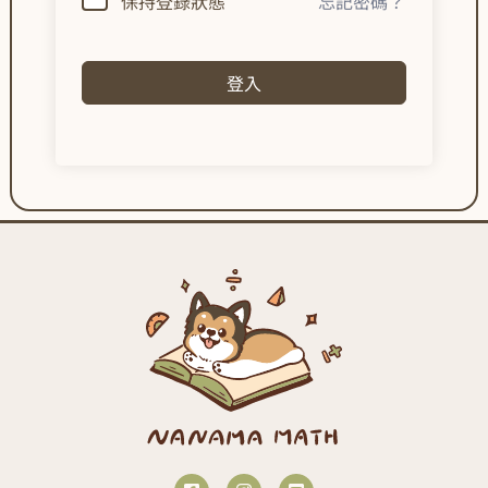
保持登錄狀態
忘記密碼？
登入