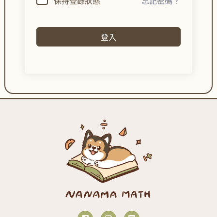
保持登錄狀態
忘記密碼？
登入