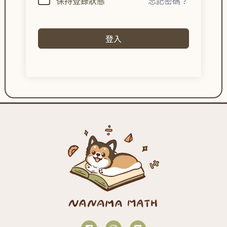
保持登錄狀態
忘記密碼？
登入