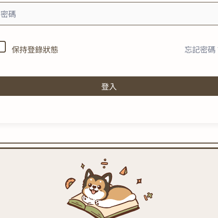
忘記密碼
保持登錄狀態
登入