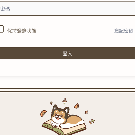
忘記密碼
保持登錄狀態
登入