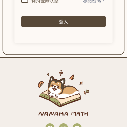
保持登錄狀態
忘記密碼？
登入