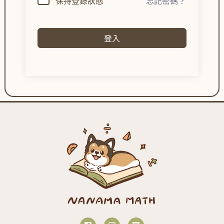
保持登錄狀態
忘記密碼？
登入