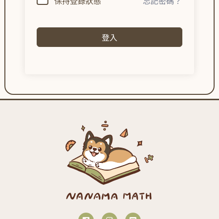
保持登錄狀態
忘記密碼？
登入