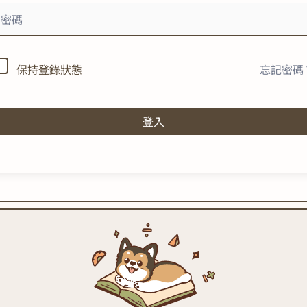
忘記密碼
保持登錄狀態
登入