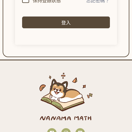
保持登錄狀態
忘記密碼？
登入