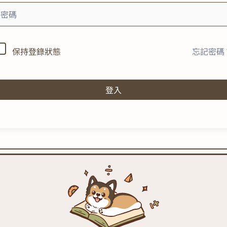
忘記密碼
保持登錄狀態
登入