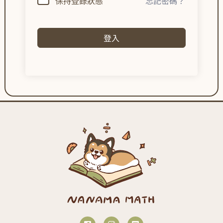
保持登錄狀態
忘記密碼？
登入