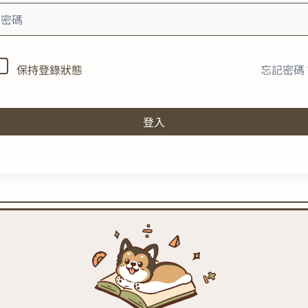
忘記密碼
保持登錄狀態
登入