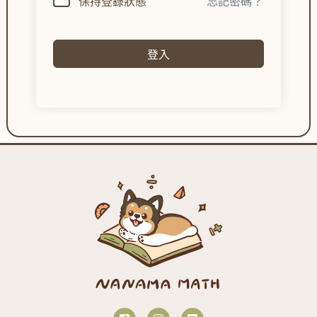
保持登錄狀態
忘記密碼？
登入