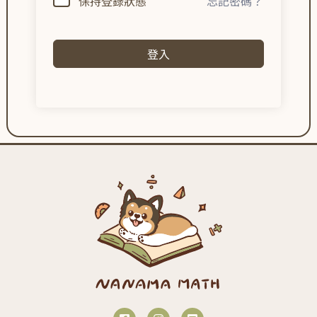
保持登錄狀態
忘記密碼？
登入