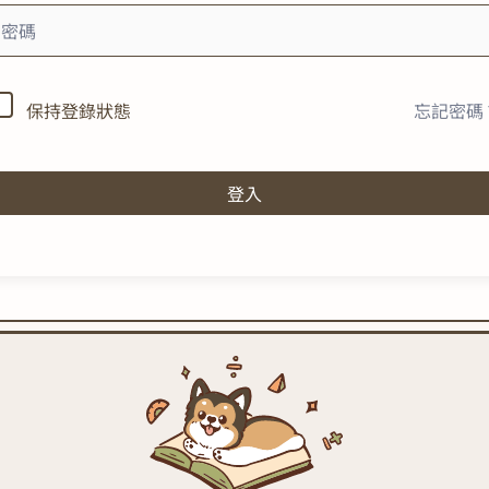
忘記密碼
保持登錄狀態
登入