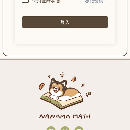
保持登錄狀態
忘記密碼？
登入