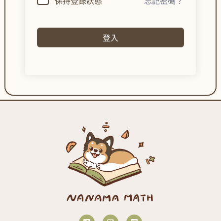
保持登錄狀態
忘記密碼？
登入