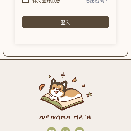
保持登錄狀態
忘記密碼？
登入