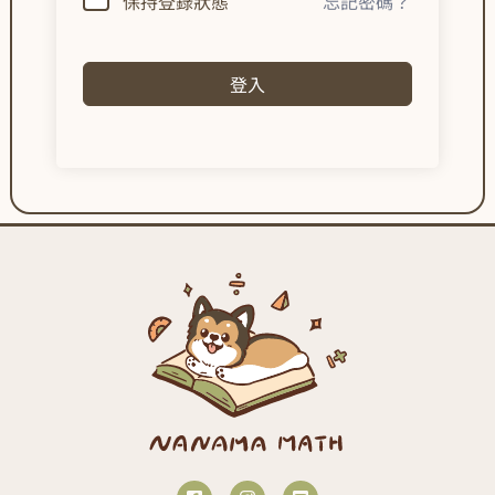
保持登錄狀態
忘記密碼？
登入