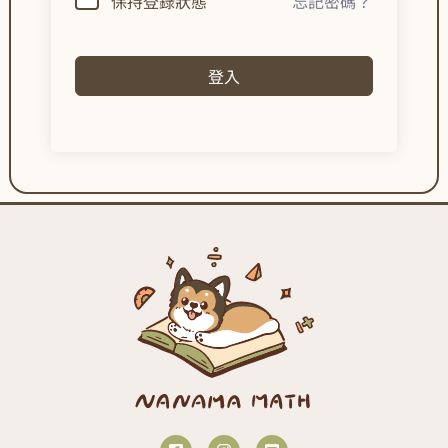
保持登錄狀態
忘記密碼？
登入