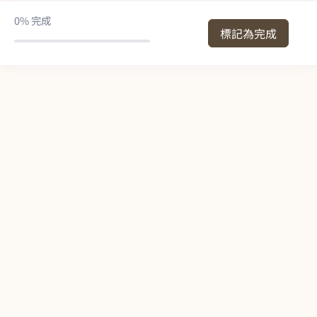
0%
完成
標記為完成