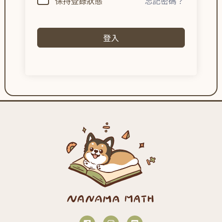
保持登錄狀態
忘記密碼？
登入