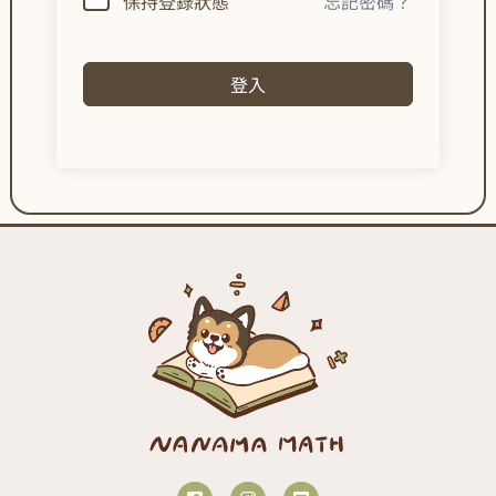
保持登錄狀態
忘記密碼？
登入