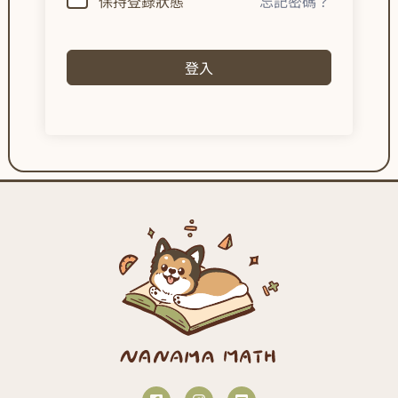
保持登錄狀態
忘記密碼？
登入