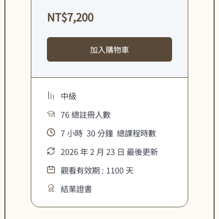
NT$
7,200
加入購物車
中級
76 總註冊人數
7
小時
30
分鐘
總課程時數
2026 年 2 月 23 日 最後更新
觀看有效期 : 1100 天
結業證書