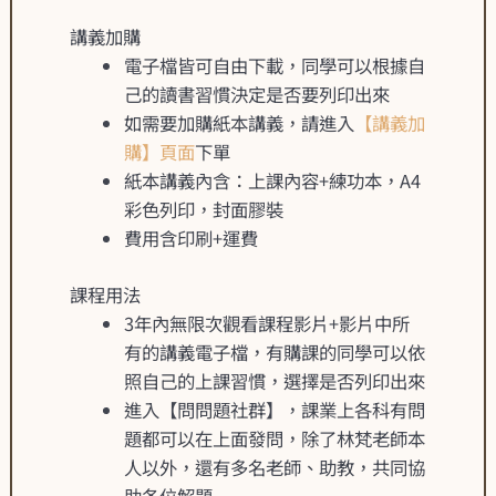
講義加購
電子檔皆可自由下載，同學可以根據自
己的讀書習慣決定是否要列印出來
如需要加購紙本講義，請進入
【講義加
購】頁面
下單
紙本講義內含：上課內容+練功本，A4
彩色列印，封面膠裝
費用含印刷+運費
課程用法
3年內無限次觀看課程影片+影片中所
有的講義電子檔，有購課的同學可以依
照自己的上課習慣，選擇是否列印出來
進入【問問題社群】，課業上各科有問
題都可以在上面發問，除了林梵老師本
人以外，還有多名老師、助教，共同協