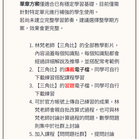
單章方案
僅適合已有穩定學習基礎、目前僅需
針對特定單元進行補強的學生使用。
若尚未建立完整學習節奏，建議選擇整學期方
案，效果會更完整。
林梵老師【三角比】的全部教學影片，
內容涵蓋每個知識點，每個知識點都會
經過詳細解說及推導，並搭配常考範例
【三角比】的
講義
電子檔
，同學可自行
下載練習搭配課程學習
【三角比】的
習題
電子檔，同學可自行
下載練習
可於官方帳號上傳自己練習的成果，林
梵老師會親自批改算式過程，也可與林
梵老師討論計算過程的問題，數學問題
則集中於社群上討論
加入課程
【
問問題社群
】
，提問討論