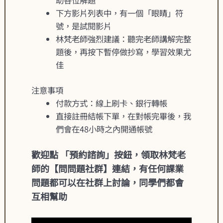
助各位解題
下方影片列表中，有一個「眼睛」符
號，是試閱影片
林梵老師強烈建議：聽完老師講解完整
題後，再按下暫停做抄寫，學習效果尤
佳
注意事項
付款方式：線上刷卡、銀行轉帳
直接註冊結帳下單，在對帳完畢後，我
們會在48小時之內開通帳號
歡迎點 「預約諮詢」按鈕，領取林梵老
師的【問問題社群】連結，有任何課業
問題都可以在社群上討論，同學們都會
互相幫助