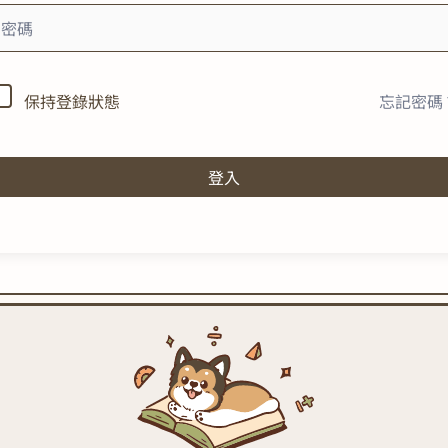
忘記密碼
保持登錄狀態
登入