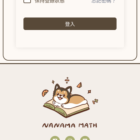
保持登錄狀態
忘記密碼？
登入