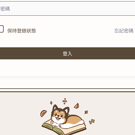
忘記密碼
保持登錄狀態
登入