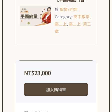
開放購買)
於
聖傑/老師
|
Category:
高中數學
,
高二上
,
高二上_第三
章
NT$
23,000
加入購物車