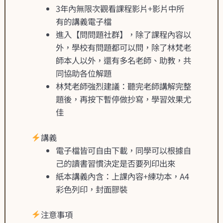
3年內無限次觀看課程影片+影片中所
有的講義電子檔
進入【問問題社群】，除了課程內容以
外，學校有問題都可以問，除了林梵老
師本人以外，還有多名老師、助教，共
同協助各位解題
林梵老師強烈建議：聽完老師講解完整
題後，再按下暫停做抄寫，學習效果尤
佳
講義
電子檔皆可自由下載，同學可以根據自
己的讀書習慣決定是否要列印出來
紙本講義內含：上課內容+練功本，A4
彩色列印，封面膠裝
注意事項