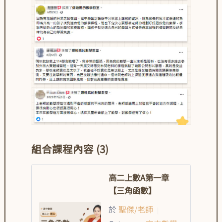
組合課程內容 (3)
高二上數A第一章
【三角函數】
於
聖傑/老師
|