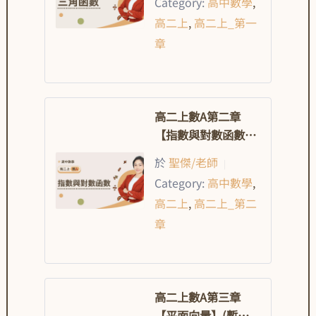
Category:
高中數學
,
高二上
,
高二上_第一
章
高二上數A第二章
【指數與對數函數】
(暫不開放購買)
於
聖傑/老師
|
Category:
高中數學
,
高二上
,
高二上_第二
章
高二上數A第三章
【平面向量】(暫不