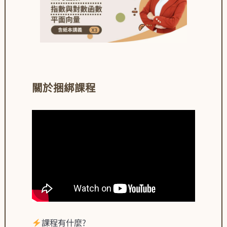
關於捆綁課程
課程有什麼?