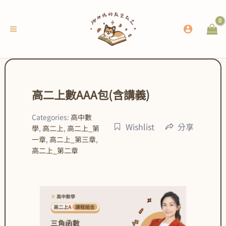
跳
至
主
要
內
容
高二上數AAA包(含講義)
Categories:
高中數
Wishlist
分享
學
,
高二上
,
高二上_第
一章
,
高二上_第三章
,
高二上_第二章